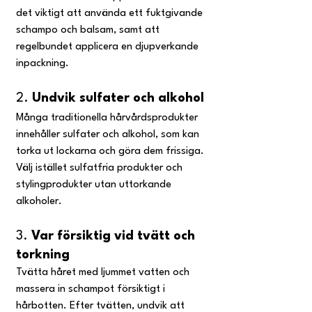
det viktigt att använda ett fuktgivande 
schampo och balsam, samt att 
regelbundet applicera en djupverkande 
inpackning.
2. 
Undvik sulfater och alkohol
Många traditionella hårvårdsprodukter 
innehåller sulfater och alkohol, som kan 
torka ut lockarna och göra dem frissiga. 
Välj istället sulfatfria produkter och 
stylingprodukter utan uttorkande 
alkoholer.
3. 
Var försiktig vid tvätt och 
torkning
Tvätta håret med ljummet vatten och 
massera in schampot försiktigt i 
hårbotten. Efter tvätten, undvik att 