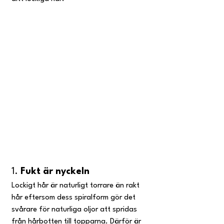
1. 
Fukt är nyckeln
Lockigt hår är naturligt torrare än rakt 
hår eftersom dess spiralform gör det 
svårare för naturliga oljor att spridas 
från hårbotten till topparna. Därför är 