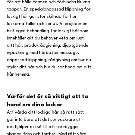
för att hålla formen och förhindra kluvna 
toppar. En specialanpassad klippning för 
lockigt hår gör stor skillnad för hur 
lockarna faller och ser ut. Vi erbjuder en 
helt egen behandling för lockigt hår som 
innehåller allt du behöver veta om just 
ditt hår, produkrådgivning, djuptgående 
inpackning med hårbottenmassage, 
anpassad klippning, rådgivning om hur du 
stylar ditt hår och hur du tar hand om ditt 
hår hemma.
Varför det är så viktigt att ta 
hand om dina lockar
Att vårda ditt lockiga hår på rätt sätt 
gör inte bara att det ser vackrare ut – 
det hjälper också till att förebygga 
skador, friss och torrhet. Med rätt vård 