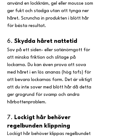
använd en lockkräm, gel eller mousse som 
ger fukt och stadga utan att tynga ner 
håret. Scruncha in produkten i blött hår 
för bästa resultat.
6. 
Skydda håret nattetid
Sov på ett siden- eller satänörngott för 
att minska friktion och slitage på 
lockarna. Du kan även prova att sova 
med håret i en lös ananas (hög tofs) för 
att bevara lockarnas form. Det är viktigt 
att du inte sover med blött hår då detta 
ger grogrund för svamp och andra 
hårbottenproblem. 
7. 
Lockigt hår behöver 
regelbunden klippning
Lockigt hår behöver klippas regelbundet 