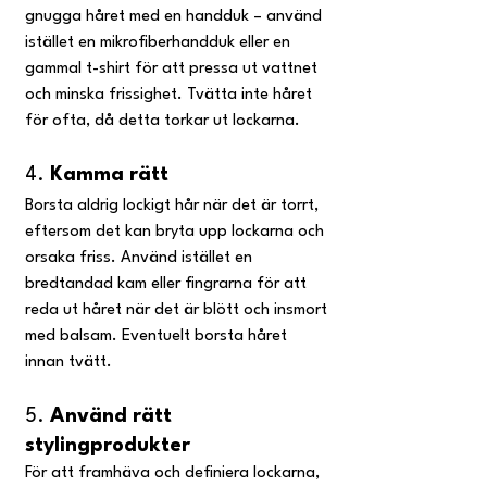
gnugga håret med en handduk – använd 
istället en mikrofiberhandduk eller en 
gammal t-shirt för att pressa ut vattnet 
och minska frissighet. Tvätta inte håret 
för ofta, då detta torkar ut lockarna. 
4. 
Kamma rätt
Borsta aldrig lockigt hår när det är torrt, 
eftersom det kan bryta upp lockarna och 
orsaka friss. Använd istället en 
bredtandad kam eller fingrarna för att 
reda ut håret när det är blött och insmort 
med balsam. Eventuelt borsta håret 
innan tvätt.
5. 
Använd rätt 
stylingprodukter
För att framhäva och definiera lockarna, 