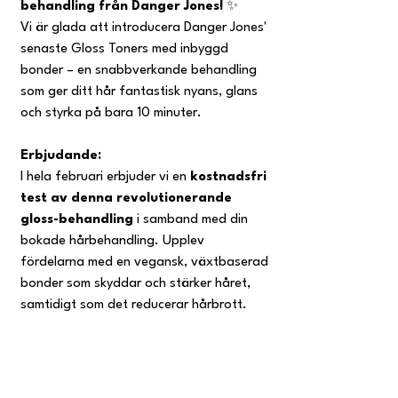
behandling från Danger Jones! 
✨
Vi är glada att introducera Danger Jones' 
senaste Gloss Toners med inbyggd 
bonder – en snabbverkande behandling 
som ger ditt hår fantastisk nyans, glans 
och styrka på bara 10 minuter. 
Erbjudande:
I hela februari erbjuder vi en 
kostnadsfri 
test av denna revolutionerande 
gloss-behandling
 i samband med din 
bokade hårbehandling. Upplev 
fördelarna med en vegansk, växtbaserad 
bonder som skyddar och stärker håret, 
samtidigt som det reducerar hårbrott. 