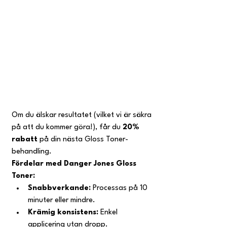
Om du älskar resultatet (vilket vi är säkra 
på att du kommer göra!), får du 
20% 
rabatt
 på din nästa Gloss Toner-
behandling.
Fördelar med Danger Jones Gloss 
Toner:
Snabbverkande:
 Processas på 10 
minuter eller mindre.
Krämig konsistens:
 Enkel 
applicering utan dropp.